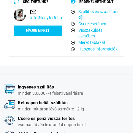
SEGÍTHETÜNK?
ÉRDEKELHETNÉ ÖNT
Szállítás és szaállítási
díj
info@legyferfi.hu
Csere esetében
Visszaküldés
HÍVJON MINKET
esetében
Méret táblázat
Hasznos információk
Ingyenes szállítás
minden 33.000,-Ft feletti vásárlásra
Két napon belüli szállítás
minden raktáron lévő termékre 12-ig
Csere és pénz vissza térítés
csomag átvétele után 14 napon belül