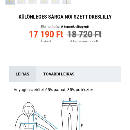
KÜLÖNLEGES SÁRGA NŐI SZETT DRESLILLY
Elérhetőség:
A termék elfogyott
17 190 Ft
18 720 Ft
ÁFA-val
A kedvezmény előtt
LEÍRÁS
TOVÁBBI LEÍRÁS
Anyagösszetétel: 65% pamut, 35% poliészter