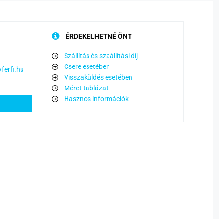
ÉRDEKELHETNÉ ÖNT
Szállítás és szaállítási díj
Csere esetében
ferfi.hu
Visszaküldés esetében
Méret táblázat
Hasznos információk