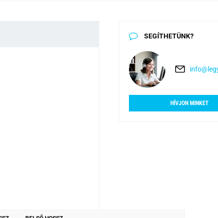
SEGÍTHETÜNK?
info@legy
HÍVJON MINKET