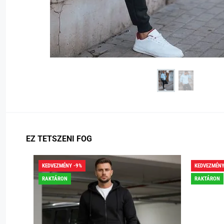
EZ TETSZENI FOG
KEDVEZMÉNY -9%
KEDVEZMÉNY
RAKTÁRON
RAKTÁRON