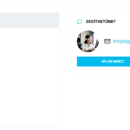
SEGÍTHETÜNK?
info@legy
HÍVJON MINKET