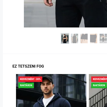
EZ TETSZENI FOG
KEDVEZMÉNY -30%
KEDVEZMÉNY
RAKTÁRON
RAKTÁRON