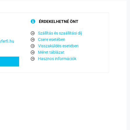
ÉRDEKELHETNÉ ÖNT
Szállítás és szaállítási díj
Csere esetében
ferfi.hu
Visszaküldés esetében
Méret táblázat
Hasznos információk