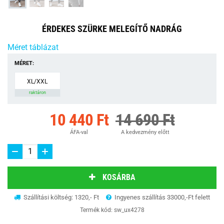
ÉRDEKES SZÜRKE MELEGÍTŐ NADRÁG
Méret táblázat
MÉRET:
XL/XXL
raktáron
10 440 Ft
14 690 Ft
ÁFA-val
A kedvezmény előtt
KOSÁRBA
Szállítási költség: 1320,- Ft
Ingyenes szállítás 33000,-Ft felett
Termék kód:
sw_ux4278