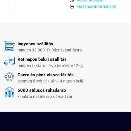
Hasznos információk
Ingyenes szállítás
minden 33.000,-Ft feletti vásárlásra
Két napon belüli szállítás
minden raktáron lévő termékre 12-ig
Csere és pénz vissza térítés
csomag átvétele után 14 napon belül
6000 stílusos ruhadarab
kínalata nálunk csak Terád vár