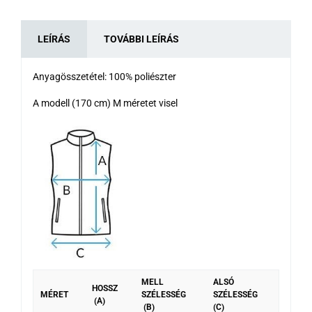
LEÍRÁS
TOVÁBBI LEÍRÁS
Anyagösszetétel: 100% poliészter
A modell (170 cm) M méretet visel
MELL
ALSÓ
HOSSZ
MÉRET
SZÉLESSÉG
SZÉLESSÉG
(A)
(B)
(C)