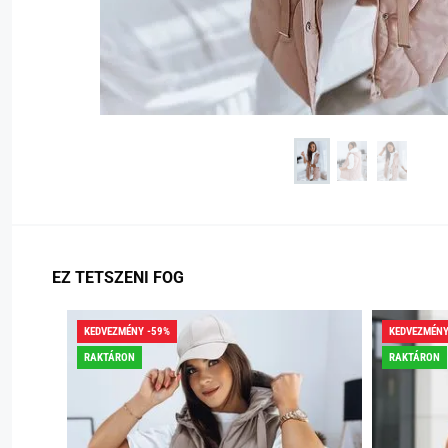
EZ TETSZENI FOG
KEDVEZMÉNY -59%
KEDVEZMÉNY
RAKTÁRON
RAKTÁRON