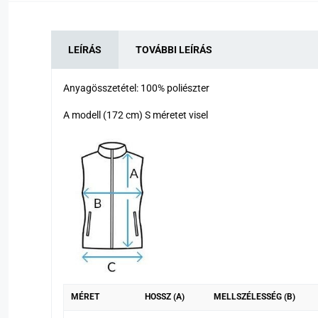
LEÍRÁS
TOVÁBBI LEÍRÁS
Anyagösszetétel: 100% poliészter
A modell (172 cm) S méretet visel
MÉRET
HOSSZ (A)
MELLSZÉLESSÉG (B)