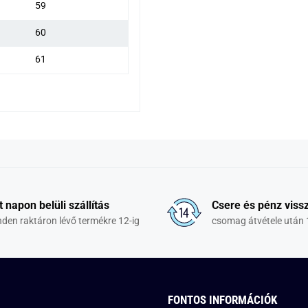
59
60
61
t napon belüli szállítás
Csere és pénz vissz
den raktáron lévő termékre 12-ig
csomag átvétele után 
FONTOS INFORMÁCIÓK