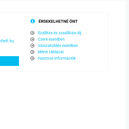
ÉRDEKELHETNÉ ÖNT
Szállítás és szaállítási díj
Csere esetében
ferfi.hu
Visszaküldés esetében
Méret táblázat
Hasznos információk