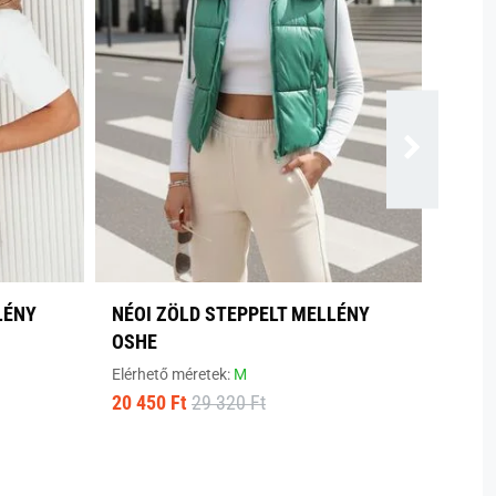
LÉNY
NÉOI ZÖLD STEPPELT MELLÉNY
OSHE
Elérhető méretek:
M
20 450 Ft
29 320 Ft