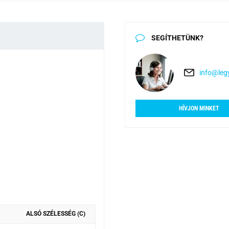
SEGÍTHETÜNK?
info@legy
HÍVJON MINKET
ALSÓ SZÉLESSÉG (C)