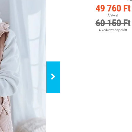
49 760 Ft
ÁFA-val
60 150 Ft
A kedvezmény előtt