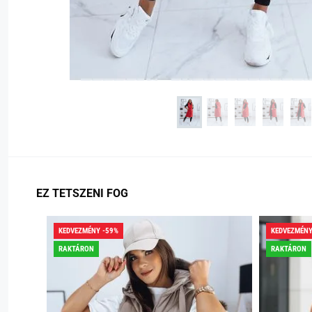
EZ TETSZENI FOG
KEDVEZMÉNY -59%
KEDVEZMÉNY
RAKTÁRON
RAKTÁRON