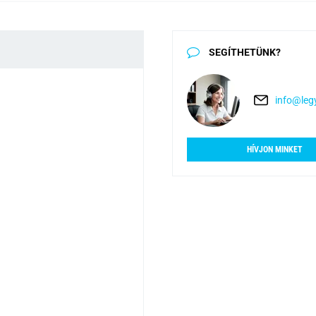
SEGÍTHETÜNK?
info@legy
HÍVJON MINKET