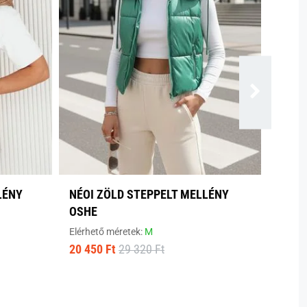
LÉNY
NÉOI ZÖLD STEPPELT MELLÉNY
OSHE
Elérhető méretek:
M
20 450 Ft
29 320 Ft