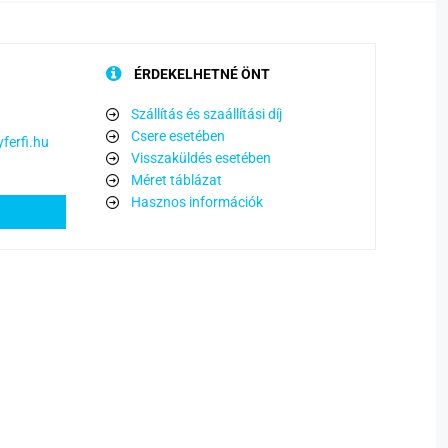
ÉRDEKELHETNÉ ÖNT
Szállítás és szaállítási díj
Csere esetében
ferfi.hu
Visszaküldés esetében
Méret táblázat
Hasznos információk