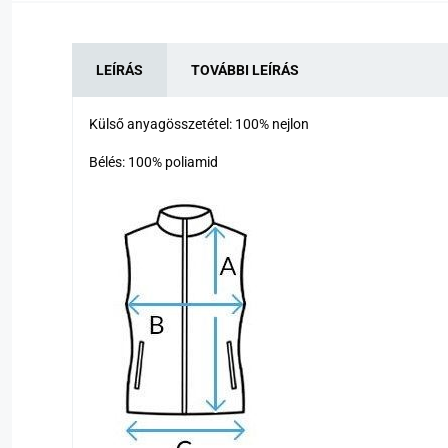
LEÍRÁS
TOVÁBBI LEÍRÁS
Külső anyagösszetétel: 100% nejlon
Bélés: 100% poliamid