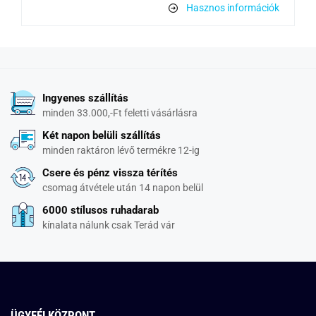
Hasznos információk
Ingyenes szállítás
minden 33.000,-Ft feletti vásárlásra
Két napon belüli szállítás
minden raktáron lévő termékre 12-ig
Csere és pénz vissza térítés
csomag átvétele után 14 napon belül
6000 stílusos ruhadarab
kínalata nálunk csak Terád vár
ÜGYFÉLKÖZPONT