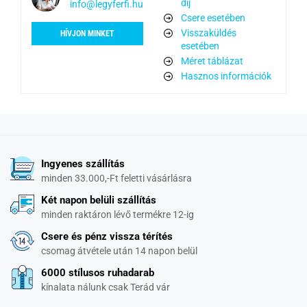
díj
info@legyferfi.hu
Csere esetében
Visszaküldés
HÍVJON MINKET
esetében
Méret táblázat
Hasznos információk
Ingyenes szállítás
minden 33.000,-Ft feletti vásárlásra
Két napon belüli szállítás
minden raktáron lévő termékre 12-ig
Csere és pénz vissza térítés
csomag átvétele után 14 napon belül
6000 stílusos ruhadarab
kínalata nálunk csak Terád vár