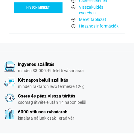
Csere esetében
Visszaküldés
HÍVJON MINKET
esetében
Méret táblázat
Hasznos információk
Ingyenes szállítás
minden 33.000,-Ft feletti vásárlásra
Két napon belüli szállítás
minden raktáron lévő termékre 12-ig
Csere és pénz vissza térítés
csomag átvétele után 14 napon belül
6000 stílusos ruhadarab
kínalata nálunk csak Terád vár