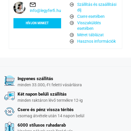
Szállítás és szaállítási
díj
info@legyferfi.hu
Csere esetében
Visszaküldés
HÍVJON MINKET
esetében
Méret táblázat
Hasznos információk
Ingyenes szállítás
minden 33.000,-Ft feletti vásárlásra
Két napon belüli szállítás
minden raktáron lévő termékre 12-ig
Csere és pénz vissza térítés
csomag átvétele után 14 napon belül
6000 stílusos ruhadarab