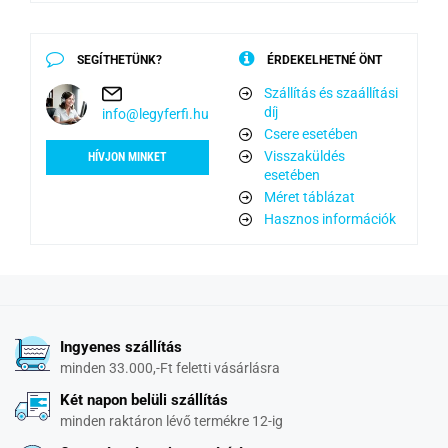
SEGÍTHETÜNK?
ÉRDEKELHETNÉ ÖNT
Szállítás és szaállítási
díj
info@legyferfi.hu
Csere esetében
Visszaküldés
HÍVJON MINKET
esetében
Méret táblázat
Hasznos információk
Ingyenes szállítás
minden 33.000,-Ft feletti vásárlásra
Két napon belüli szállítás
minden raktáron lévő termékre 12-ig