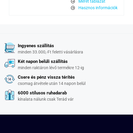
Méret táblázat
Hasznos információk
Ingyenes szállítás
minden 33.000,-Ft feletti vásárlásra
Két napon belüli szállítás
minden raktáron lévő termékre 12-ig
Csere és pénz vissza térítés
csomag átvétele után 14 napon belül
6000 stílusos ruhadarab
kínalata nálunk csak Terád vár