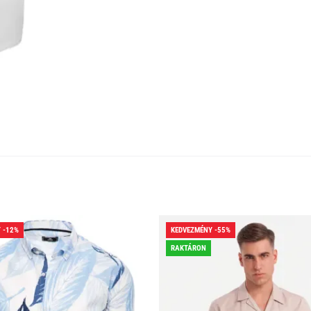
 -12%
KEDVEZMÉNY -55%
RAKTÁRON