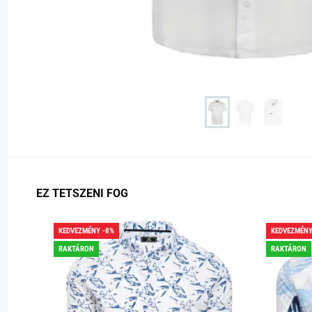
EZ TETSZENI FOG
KEDVEZMÉNY -8%
KEDVEZMÉNY
RAKTÁRON
RAKTÁRON