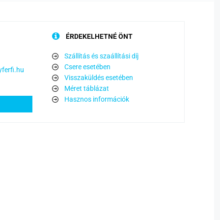
ÉRDEKELHETNÉ ÖNT
Szállítás és szaállítási díj
Csere esetében
ferfi.hu
Visszaküldés esetében
Méret táblázat
Hasznos információk