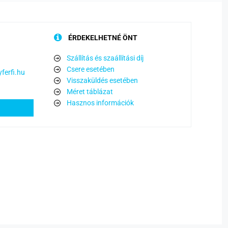
ÉRDEKELHETNÉ ÖNT
Szállítás és szaállítási díj
Csere esetében
ferfi.hu
Visszaküldés esetében
Méret táblázat
Hasznos információk