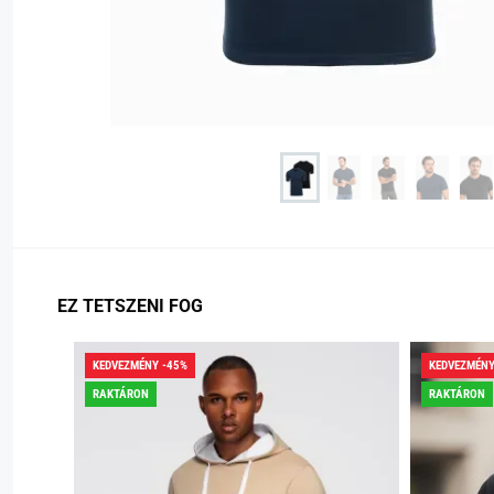
EZ TETSZENI FOG
KEDVEZMÉNY -45%
KEDVEZMÉNY
RAKTÁRON
RAKTÁRON