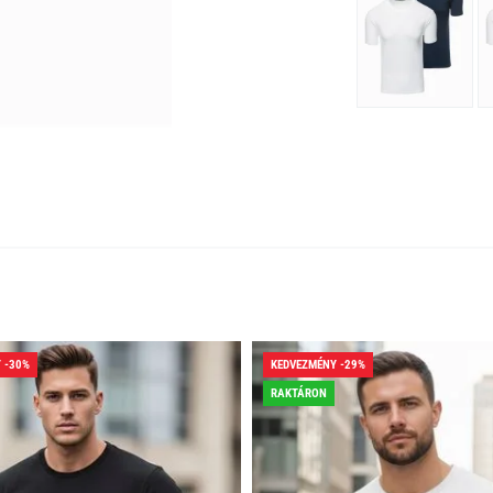
 -30%
KEDVEZMÉNY -29%
RAKTÁRON