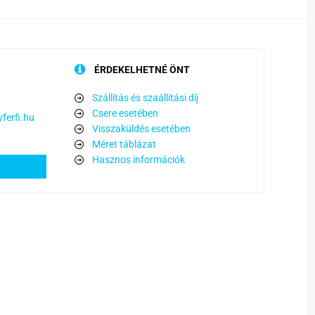
ÉRDEKELHETNÉ ÖNT
Szállítás és szaállítási díj
Csere esetében
ferfi.hu
Visszaküldés esetében
Méret táblázat
Hasznos információk