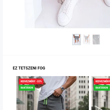
EZ TETSZENI FOG
KEDVEZMÉNY -32%
KEDVEZMÉNY
RAKTÁRON
RAKTÁRON