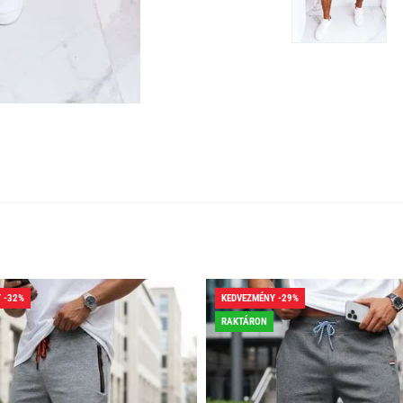
 -32%
KEDVEZMÉNY -29%
RAKTÁRON