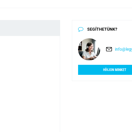
SEGÍTHETÜNK?
info@legy
HÍVJON MINKET