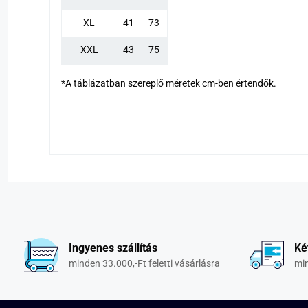
XL
41
73
XXL
43
75
*A táblázatban szereplő méretek cm-ben értendők.
Ingyenes szállítás
Ké
minden 33.000,-Ft feletti vásárlásra
min