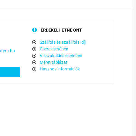
ÉRDEKELHETNÉ ÖNT
Szállítás és szaállítási díj
Csere esetében
ferfi.hu
Visszaküldés esetében
Méret táblázat
Hasznos információk