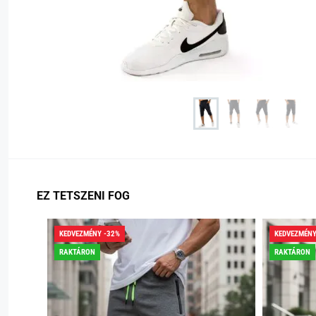
EZ TETSZENI FOG
KEDVEZMÉNY -32%
KEDVEZMÉNY
RAKTÁRON
RAKTÁRON