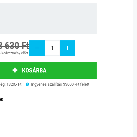
8 630 Ft
 kedvezmény előtt
KOSÁRBA
ség: 1320,- Ft
Ingyenes szállítás 33000,-Ft felett
ÓK