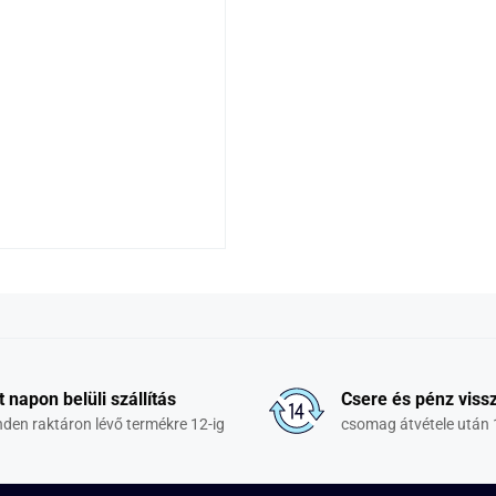
t napon belüli szállítás
Csere és pénz vissz
den raktáron lévő termékre 12-ig
csomag átvétele után 