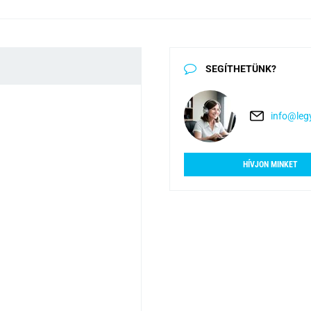
SEGÍTHETÜNK?
info@legy
HÍVJON MINKET