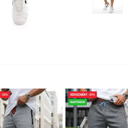
 -32%
KEDVEZMÉNY -29%
RAKTÁRON