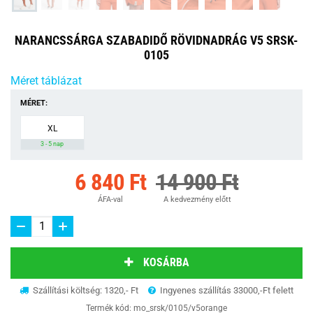
NARANCSSÁRGA SZABADIDŐ RÖVIDNADRÁG V5 SRSK-
0105
Méret táblázat
MÉRET:
XL
3 - 5 nap
6 840 Ft
14 900 Ft
ÁFA-val
A kedvezmény előtt
KOSÁRBA
Szállítási költség: 1320,- Ft
Ingyenes szállítás 33000,-Ft felett
Termék kód:
mo_srsk/0105/v5orange