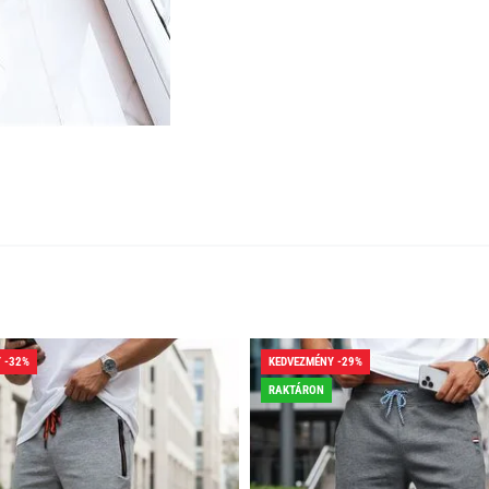
 -32%
KEDVEZMÉNY -29%
RAKTÁRON