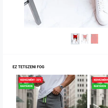
EZ TETSZENI FOG
KEDVEZMÉNY -32%
KEDVEZMÉNY
RAKTÁRON
RAKTÁRON