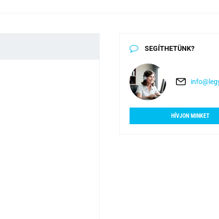
SEGÍTHETÜNK?
info@legy
HÍVJON MINKET