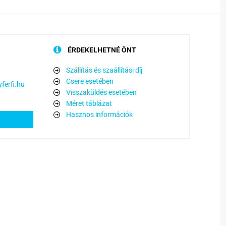
ÉRDEKELHETNÉ ÖNT
Szállítás és szaállítási díj
Csere esetében
ferfi.hu
Visszaküldés esetében
Méret táblázat
Hasznos információk