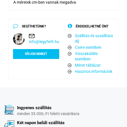
A méretek cm-ben vannak megadva
SEGÍTHETÜNK?
ÉRDEKELHETNÉ ÖNT
Szállítás és szaállítási
díj
info@legyferfi.hu
Csere esetében
Visszaküldés
HÍVJON MINKET
esetében
Méret táblázat
Hasznos információk
Ingyenes szállítás
minden 33.000,-Ft feletti vásárlásra
Két napon belüli szállítás