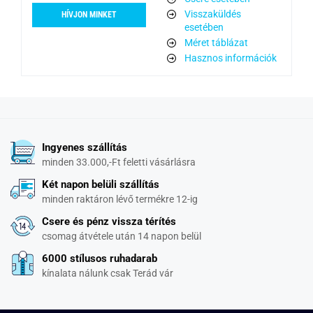
Visszaküldés
HÍVJON MINKET
esetében
Méret táblázat
Hasznos információk
Ingyenes szállítás
minden 33.000,-Ft feletti vásárlásra
Két napon belüli szállítás
minden raktáron lévő termékre 12-ig
Csere és pénz vissza térítés
csomag átvétele után 14 napon belül
6000 stílusos ruhadarab
kínalata nálunk csak Terád vár