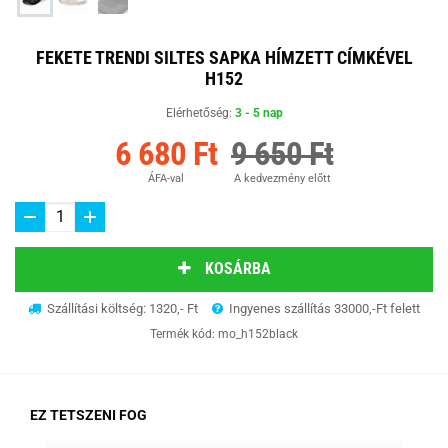
FEKETE TRENDI SILTES SAPKA HÍMZETT CÍMKÉVEL
H152
Elérhetőség:
3 - 5 nap
6 680 Ft
9 650 Ft
ÁFA-val
A kedvezmény előtt
KOSÁRBA
Szállítási költség: 1320,- Ft
Ingyenes szállítás 33000,-Ft felett
Termék kód:
mo_h152black
EZ TETSZENI FOG