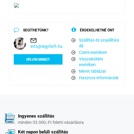
SEGÍTHETÜNK?
ÉRDEKELHETNÉ ÖNT
Szállítás és szaállítási
díj
info@legyferfi.hu
Csere esetében
Visszaküldés
HÍVJON MINKET
esetében
Méret táblázat
Hasznos információk
Ingyenes szállítás
minden 33.000,-Ft feletti vásárlásra
Két napon belüli szállítás