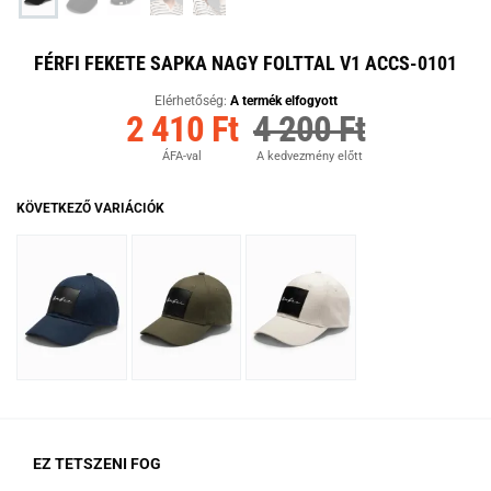
FÉRFI FEKETE SAPKA NAGY FOLTTAL V1 ACCS-0101
Elérhetőség:
A termék elfogyott
2 410 Ft
4 200 Ft
ÁFA-val
A kedvezmény előtt
KÖVETKEZŐ VARIÁCIÓK
EZ TETSZENI FOG