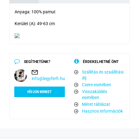
Anyaga: 100% pamut
Kerület (A): 49-63 cm
SEGÍTHETÜNK?
ÉRDEKELHETNÉ ÖNT
Szállítás és szaállítási
díj
info@legyferfi.hu
Csere esetében
Visszaküldés
HÍVJON MINKET
esetében
Méret táblázat
Hasznos információk