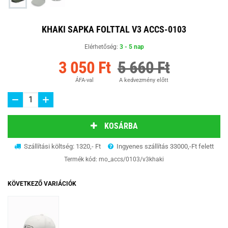
KHAKI SAPKA FOLTTAL V3 ACCS-0103
Elérhetőség:
3 - 5 nap
3 050 Ft
5 660 Ft
ÁFA-val
A kedvezmény előtt
KOSÁRBA
Szállítási költség: 1320,- Ft
Ingyenes szállítás 33000,-Ft felett
Termék kód:
mo_accs/0103/v3khaki
KÖVETKEZŐ VARIÁCIÓK