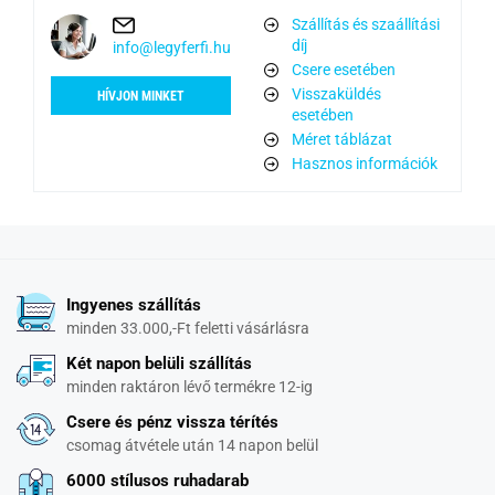
Szállítás és szaállítási
díj
info@legyferfi.hu
Csere esetében
Visszaküldés
HÍVJON MINKET
esetében
Méret táblázat
Hasznos információk
Ingyenes szállítás
minden 33.000,-Ft feletti vásárlásra
Két napon belüli szállítás
minden raktáron lévő termékre 12-ig
Csere és pénz vissza térítés
csomag átvétele után 14 napon belül
6000 stílusos ruhadarab