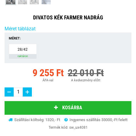
DIVATOS KÉK FARMER NADRÁG
Méret táblázat
MÉRET:
28/42
raktáron
9 255 Ft
22 010 Ft
ÁFA-val
A kedvezmény előtt
KOSÁRBA
Szállítási költség: 1320,- Ft
Ingyenes szállítás 33000,-Ft felett
Termék kód:
sw_ux4081