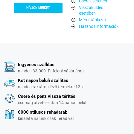
Csere esetében
Visszaküldés
HÍVJON MINKET
esetében
Méret táblázat
Hasznos információk
Ingyenes szállítás
minden 33.000,-Ft feletti vásárlásra
Két napon belüli szállítás
minden raktáron lévő termékre 12-ig
Csere és pénz vissza térítés
csomag átvétele után 14 napon belül
6000 stílusos ruhadarab
kínalata nálunk csak Terád vár