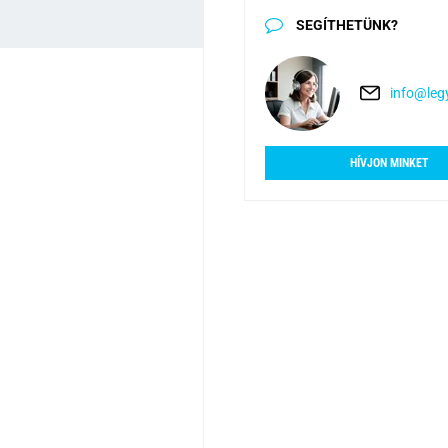
SEGÍTHETÜNK?
info@legy
HÍVJON MINKET