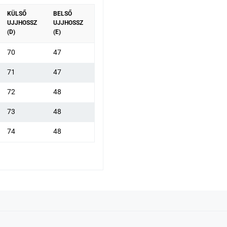
KÜLSŐ
BELSŐ
UJJHOSSZ
UJJHOSSZ
(D)
(E)
70
47
71
47
72
48
73
48
74
48