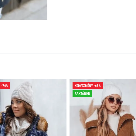
 -76%
KEDVEZMÉNY -65%
RAKTÁRON