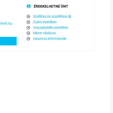
ÉRDEKELHETNÉ ÖNT
Szállítás és szaállítási díj
Csere esetében
ferfi.hu
Visszaküldés esetében
Méret táblázat
Hasznos információk