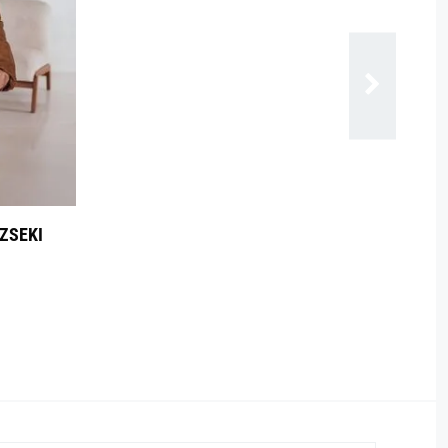
DZSEKI