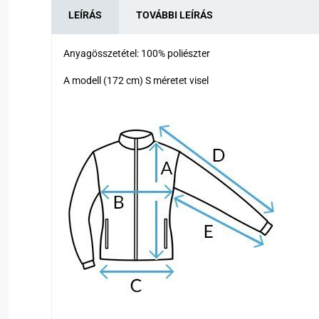
LEÍRÁS
TOVÁBBI LEÍRÁS
Anyagösszetétel: 10
0%
poliészter
A modell (172 cm) S méretet visel