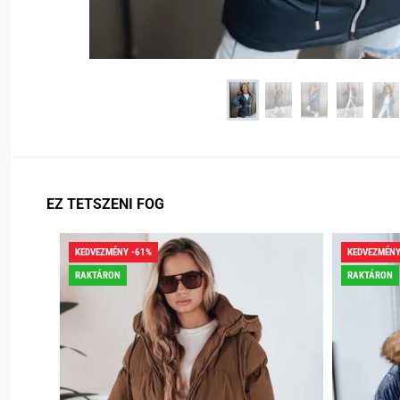
EZ TETSZENI FOG
KEDVEZMÉNY -61%
KEDVEZMÉNY
RAKTÁRON
RAKTÁRON