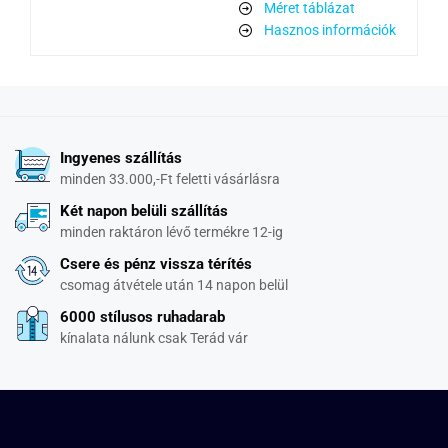
Méret táblázat
Hasznos információk
Ingyenes szállítás
minden 33.000,-Ft feletti vásárlásra
Két napon belüli szállítás
minden raktáron lévő termékre 12-ig
Csere és pénz vissza térítés
csomag átvétele után 14 napon belül
6000 stílusos ruhadarab
kínalata nálunk csak Terád vár