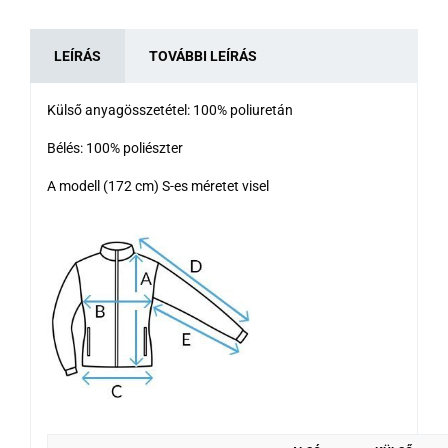
LEÍRÁS
TOVÁBBI LEÍRÁS
Külső anyagösszetétel: 100% poliuretán
Bélés: 100% poliészter
A modell (172 cm) S-es méretet visel