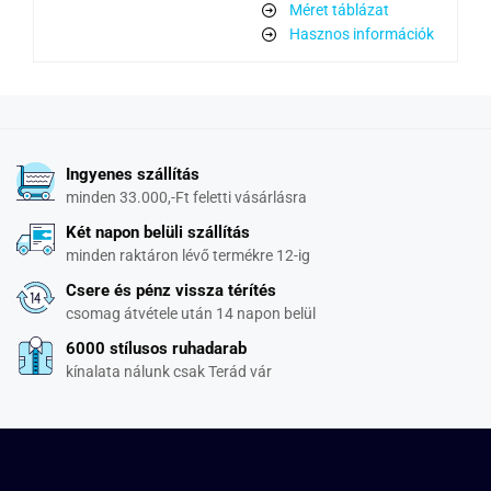
Méret táblázat
Hasznos információk
Ingyenes szállítás
minden 33.000,-Ft feletti vásárlásra
Két napon belüli szállítás
minden raktáron lévő termékre 12-ig
Csere és pénz vissza térítés
csomag átvétele után 14 napon belül
6000 stílusos ruhadarab
kínalata nálunk csak Terád vár