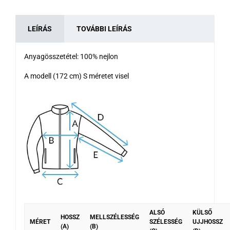
LEÍRÁS
TOVÁBBI LEÍRÁS
Anyagösszetétel:
100% nejlon
A modell (172 cm) S méretet visel
ALSÓ
KÜLSŐ
HOSSZ
MELLSZÉLESSÉG
MÉRET
SZÉLESSÉG
UJJHOSSZ
(A)
(B)