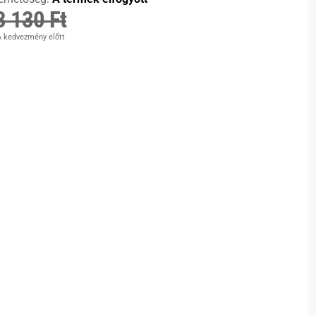
3 130 Ft
 kedvezmény előtt