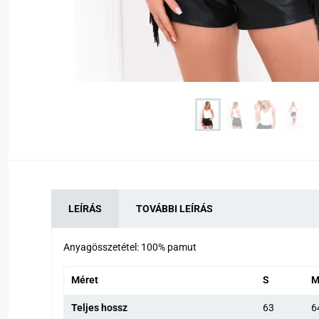
LEÍRÁS
TOVÁBBI LEÍRÁS
Anyagösszetétel: 100% pamut
Méret
S
Teljes hossz
63
6