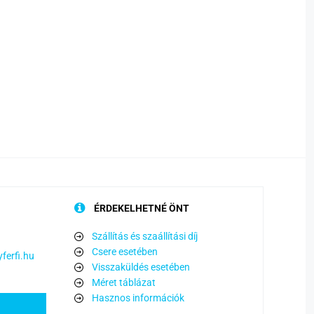
ÉRDEKELHETNÉ ÖNT
Szállítás és szaállítási díj
Csere esetében
ferfi.hu
Visszaküldés esetében
Méret táblázat
Hasznos információk