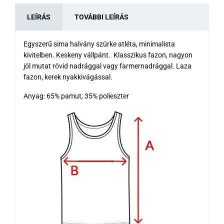
LEÍRÁS
TOVÁBBI LEÍRÁS
Egyszerű sima halvány szürke atléta, minimalista
kivitelben. Keskeny vállpánt. Klasszikus fazon, nagyon
jól mutat rövid nadrággal vagy farmernadrággal. Laza
fazon, kerek nyakkivágással.
Anyag: 65% pamut, 35% polieszter