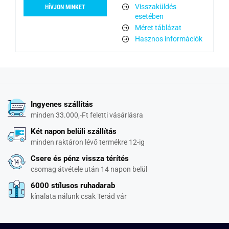
Visszaküldés
HÍVJON MINKET
esetében
Méret táblázat
Hasznos információk
Ingyenes szállítás
minden 33.000,-Ft feletti vásárlásra
Két napon belüli szállítás
minden raktáron lévő termékre 12-ig
Csere és pénz vissza térítés
csomag átvétele után 14 napon belül
6000 stílusos ruhadarab
kínalata nálunk csak Terád vár