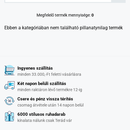
Megfelelő termék mennyisége:
0
Ebben a kategóriában nem található pillanatynilag termék
Ingyenes szállítás
minden 33.000,-Ft feletti vásárlásra
Két napon belüli szállítás
minden raktáron lévő termékre 12-ig
Csere és pénz vissza térítés
csomag átvétele után 14 napon belül
6000 stílusos ruhadarab
kínalata nálunk csak Terád vár