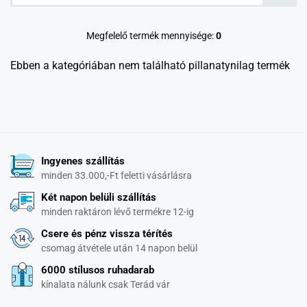
Megfelelő termék mennyisége:
0
Ebben a kategóriában nem található pillanatynilag termék
Ingyenes szállítás
minden 33.000,-Ft feletti vásárlásra
Két napon belüli szállítás
minden raktáron lévő termékre 12-ig
Csere és pénz vissza térítés
csomag átvétele után 14 napon belül
6000 stílusos ruhadarab
kínalata nálunk csak Terád vár