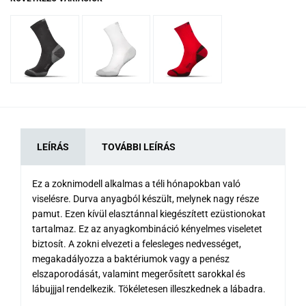
LEÍRÁS
TOVÁBBI LEÍRÁS
Ez a zoknimodell alkalmas a téli hónapokban való
viselésre. Durva anyagból készült, melynek nagy része
pamut. Ezen kívül elasztánnal kiegészített ezüstionokat
tartalmaz. Ez az anyagkombináció kényelmes viseletet
biztosít. A zokni elvezeti a felesleges nedvességet,
megakadályozza a baktériumok vagy a penész
elszaporodását, valamint megerősített sarokkal és
lábujjjal rendelkezik. Tökéletesen illeszkednek a lábadra.