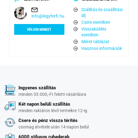
Szállítás és szaállítási
díj
info@legyferfi.hu
Csere esetében
Visszaküldés
HÍVJON MINKET
esetében
Méret táblázat
Hasznos információk
Ingyenes szállítás
minden 33.000,-Ft feletti vásárlásra
Két napon belüli szállítás
minden raktáron lévő termékre 12-ig
Csere és pénz vissza térítés
csomag átvétele után 14 napon belül
6000 stílusos ruhadarab