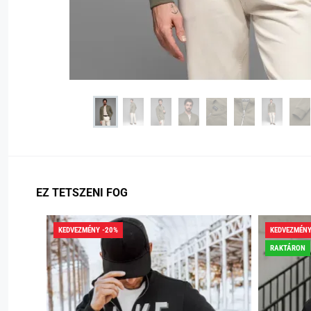
EZ TETSZENI FOG
KEDVEZMÉNY -20%
KEDVEZMÉNY
RAKTÁRON