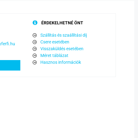
ÉRDEKELHETNÉ ÖNT
Szállítás és szaállítási díj
Csere esetében
ferfi.hu
Visszaküldés esetében
Méret táblázat
Hasznos információk