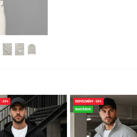
 -30%
KEDVEZMÉNY -30%
RAKTÁRON