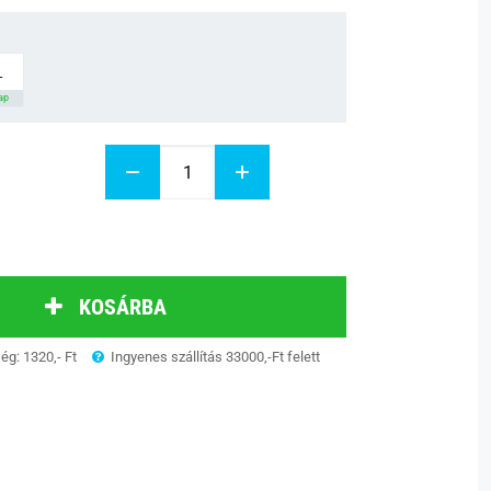
L
nap
KOSÁRBA
ség: 1320,- Ft
Ingyenes szállítás 33000,-Ft felett