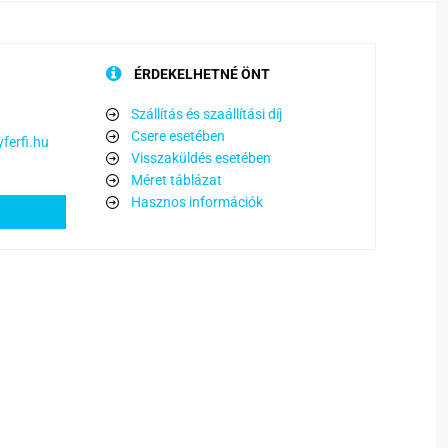
ÉRDEKELHETNÉ ÖNT
Szállítás és szaállítási díj
Csere esetében
ferfi.hu
Visszaküldés esetében
Méret táblázat
Hasznos információk