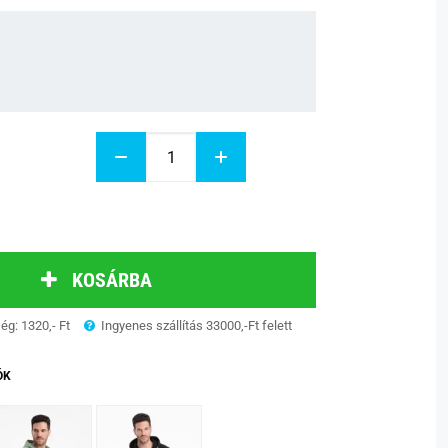
KOSÁRBA
ség: 1320,- Ft
Ingyenes szállítás 33000,-Ft felett
ÓK