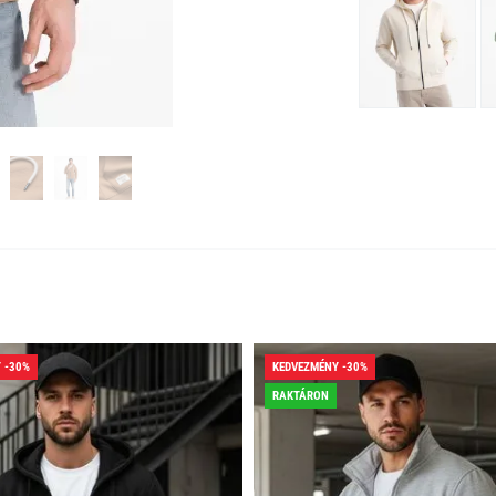
 -30%
KEDVEZMÉNY -30%
RAKTÁRON