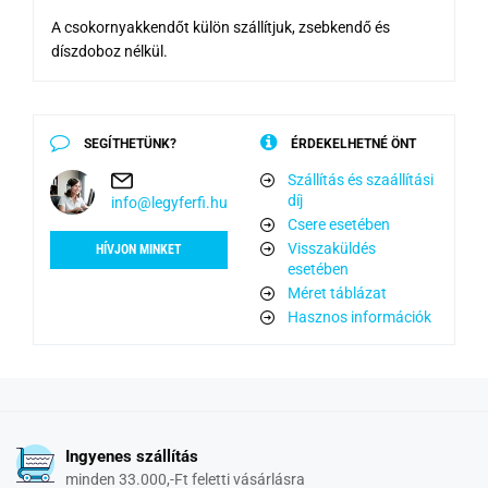
A csokornyakkendőt külön szállítjuk, zsebkendő és
díszdoboz nélkül.
SEGÍTHETÜNK?
ÉRDEKELHETNÉ ÖNT
Szállítás és szaállítási
díj
info@legyferfi.hu
Csere esetében
Visszaküldés
HÍVJON MINKET
esetében
Méret táblázat
Hasznos információk
Ingyenes szállítás
minden 33.000,-Ft feletti vásárlásra