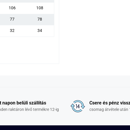
106
108
77
78
32
34
t napon belüli szállítás
Csere és pénz vissz
den raktáron lévő termékre 12-ig
csomag átvétele után 