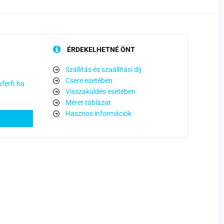
ÉRDEKELHETNÉ ÖNT
Szállítás és szaállítási díj
Csere esetében
ferfi.hu
Visszaküldés esetében
Méret táblázat
Hasznos információk