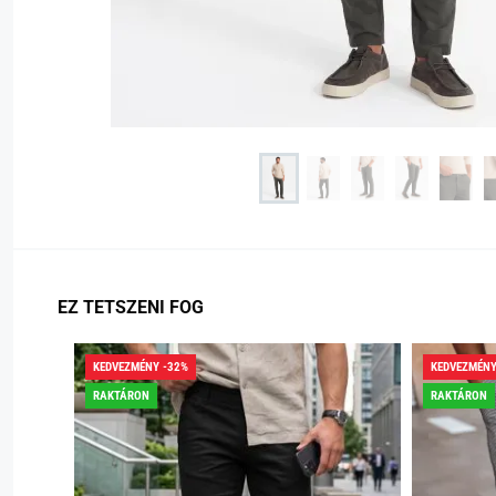
EZ TETSZENI FOG
KEDVEZMÉNY -32%
KEDVEZMÉNY
RAKTÁRON
RAKTÁRON