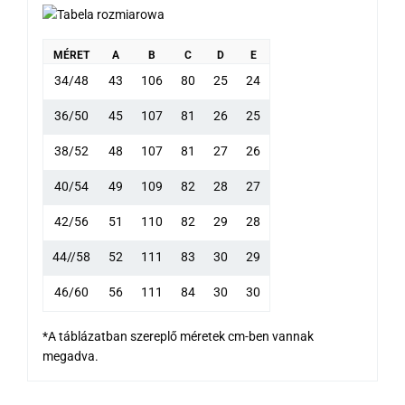
MÉRET
A
B
C
D
E
34/48
43
106
80
25
24
36/50
45
107
81
26
25
38/52
48
107
81
27
26
40/54
49
109
82
28
27
42/56
51
110
82
29
28
44//58
52
111
83
30
29
46/60
56
111
84
30
30
*A táblázatban szereplő méretek cm-ben vannak
megadva.