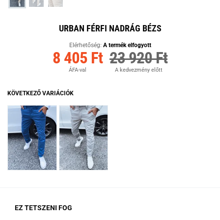
URBAN FÉRFI NADRÁG BÉZS
Elérhetőség:
A termék elfogyott
8 405 Ft
23 920 Ft
ÁFA-val
A kedvezmény előtt
KÖVETKEZŐ VARIÁCIÓK
EZ TETSZENI FOG