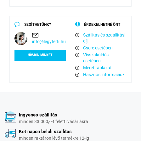
SEGÍTHETÜNK?
ÉRDEKELHETNÉ ÖNT
Szállítás és szaállítási
díj
info@legyferfi.hu
Csere esetében
Visszaküldés
HÍVJON MINKET
esetében
Méret táblázat
Hasznos információk
Ingyenes szállítás
minden 33.000,-Ft feletti vásárlásra
Két napon belüli szállítás
minden raktáron lévő termékre 12-ig