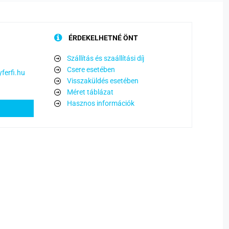
ÉRDEKELHETNÉ ÖNT
Szállítás és szaállítási díj
Csere esetében
ferfi.hu
Visszaküldés esetében
Méret táblázat
Hasznos információk