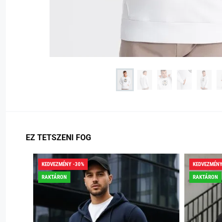
EZ TETSZENI FOG
KEDVEZMÉNY -30%
KEDVEZMÉNY
RAKTÁRON
RAKTÁRON