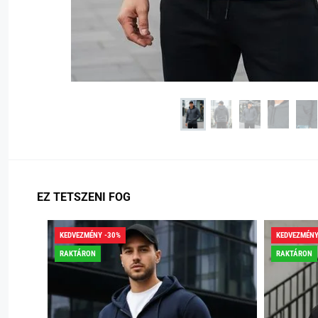
EZ TETSZENI FOG
KEDVEZMÉNY -30%
KEDVEZMÉNY
RAKTÁRON
RAKTÁRON