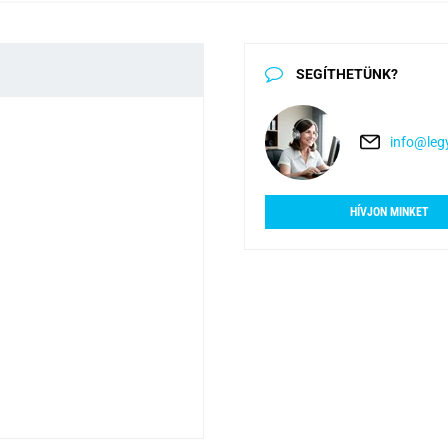
SEGÍTHETÜNK?
info@legy
HÍVJON MINKET