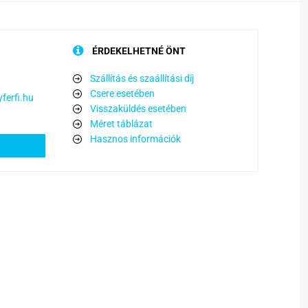
ÉRDEKELHETNÉ ÖNT
Szállítás és szaállítási díj
Csere esetében
ferfi.hu
Visszaküldés esetében
Méret táblázat
Hasznos információk