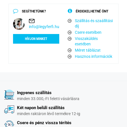
SEGÍTHETÜNK?
ÉRDEKELHETNÉ ÖNT
Szállítás és szaállítási
díj
info@legyferfi.hu
Csere esetében
Visszaküldés
HÍVJON MINKET
esetében
Méret táblázat
Hasznos információk
Ingyenes szállítás
minden 33.000,-Ft feletti vásárlásra
Két napon belüli szállítás
minden raktáron lévő termékre 12-ig
Csere és pénz vissza térítés