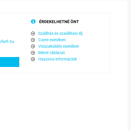
ÉRDEKELHETNÉ ÖNT
Szállítás és szaállítási díj
Csere esetében
ferfi.hu
Visszaküldés esetében
Méret táblázat
Hasznos információk