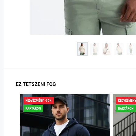
EZ TETSZENI FOG
KEDVEZMÉNY -30%
KEDVEZMÉNY
RAKTÁRON
RAKTÁRON