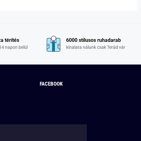
a térítés
6000 stílusos ruhadarab
14 napon belül
kínalata nálunk csak Terád vár
FACEBOOK