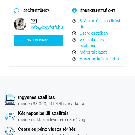
SEGÍTHETÜNK?
ÉRDEKELHETNÉ ÖNT
Szállítás és szaállítási
díj
info@legyferfi.hu
Csere esetében
Visszaküldés
HÍVJON MINKET
esetében
Méret táblázat
Hasznos információk
Ingyenes szállítás
minden 33.000,-Ft feletti vásárlásra
Két napon belüli szállítás
minden raktáron lévő termékre 12-ig
Csere és pénz vissza térítés