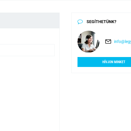
SEGÍTHETÜNK?
info@legy
HÍVJON MINKET