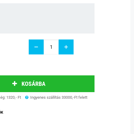
KOSÁRBA
ség: 1320,- Ft
Ingyenes szállítás 33000,-Ft felett
ÓK