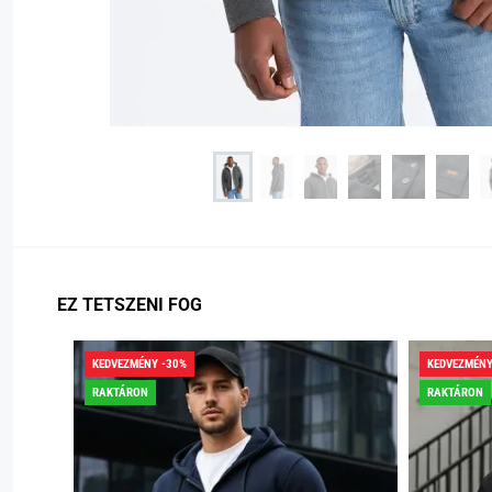
EZ TETSZENI FOG
KEDVEZMÉNY -30%
KEDVEZMÉNY
RAKTÁRON
RAKTÁRON