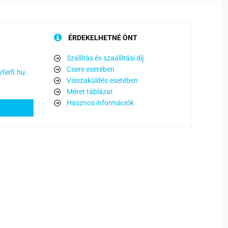
ÉRDEKELHETNÉ ÖNT
Szállítás és szaállítási díj
Csere esetében
ferfi.hu
Visszaküldés esetében
Méret táblázat
Hasznos információk