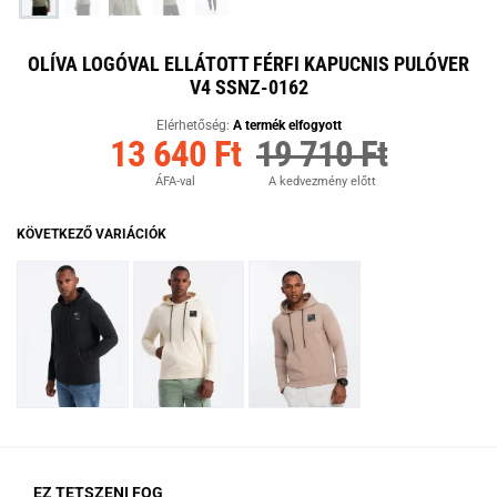
OLÍVA LOGÓVAL ELLÁTOTT FÉRFI KAPUCNIS PULÓVER
V4 SSNZ-0162
Elérhetőség:
A termék elfogyott
13 640 Ft
19 710 Ft
ÁFA-val
A kedvezmény előtt
KÖVETKEZŐ VARIÁCIÓK
EZ TETSZENI FOG