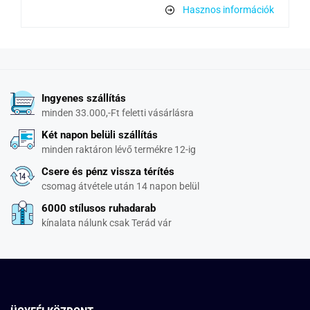
Hasznos információk
Ingyenes szállítás
minden 33.000,-Ft feletti vásárlásra
Két napon belüli szállítás
minden raktáron lévő termékre 12-ig
Csere és pénz vissza térítés
csomag átvétele után 14 napon belül
6000 stílusos ruhadarab
kínalata nálunk csak Terád vár