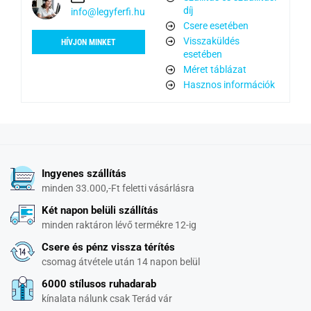
díj
info@legyferfi.hu
Csere esetében
Visszaküldés
HÍVJON MINKET
esetében
Méret táblázat
Hasznos információk
Ingyenes szállítás
minden 33.000,-Ft feletti vásárlásra
Két napon belüli szállítás
minden raktáron lévő termékre 12-ig
Csere és pénz vissza térítés
csomag átvétele után 14 napon belül
6000 stílusos ruhadarab
kínalata nálunk csak Terád vár